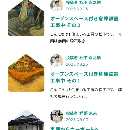
投稿者：松下 永之助
2025.08.25
オープンスペース付き倉庫設置
工事中 その２
こんにちは！ 住まいる工房の松下です。 今
回は前回の砕石敷き...
投稿者：松下 永之助
2025.08.25
オープンスペース付き倉庫設置
工事中 その１
こんにちは！ 住まいる工房の松下です。 弊
社で現在行っている...
投稿者：芦部 未来
2025.06.03
車庫からカーポートへ