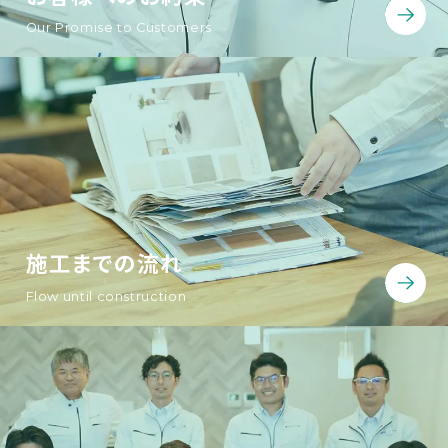
Our Promise to Customers
施工までの流れ
Flow until construction