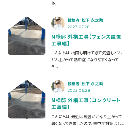
あ...
投稿者：松下 永之助
2023.07.28
M様邸 外構工事【フェンス設置
工事編】
こんにちは
梅雨も明けてきて気温もどん
どん上がって熱中症になりやすくなって
き...
投稿者：松下 永之助
2023.06.28
M様邸 外構工事【コンクリート
工事編】
こんにちは
最近は気温がかなり上がって
暑くなってきましたので、熱中症対策はし...