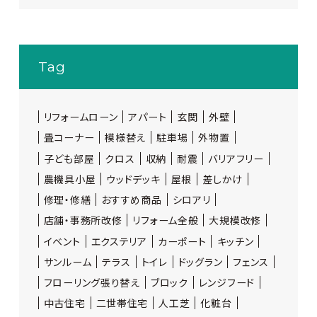
Tag
リフォームローン
アパート
玄関
外壁
畳コーナー
模様替え
駐車場
外物置
子ども部屋
クロス
収納
耐震
バリアフリー
農機具小屋
ウッドデッキ
屋根
差しかけ
修理・修繕
おすすめ商品
シロアリ
店舗・事務所改修
リフォーム全般
大規模改修
イベント
エクステリア
カーポート
キッチン
サンルーム
テラス
トイレ
ドッグラン
フェンス
フローリング張り替え
ブロック
レンジフード
中古住宅
二世帯住宅
人工芝
化粧台