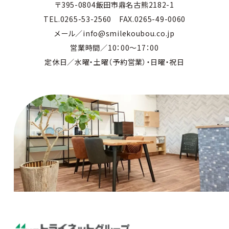
〒395-0804飯田市鼎名古熊2182-1
TEL.0265-53-2560 FAX.0265-49-0060
メール／info@smilekoubou.co.jp
営業時間／10：00～17：00
定休日／水曜・土曜（予約営業）・日曜・祝日