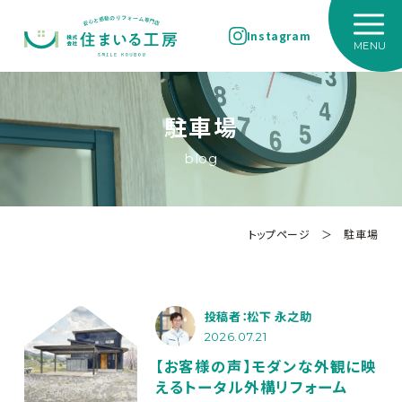
Instagram
駐車場
blog
トップページ
＞
駐車場
投稿者：松下 永之助
2026.07.21
【お客様の声】モダンな外観に映
えるトータル外構リフォーム