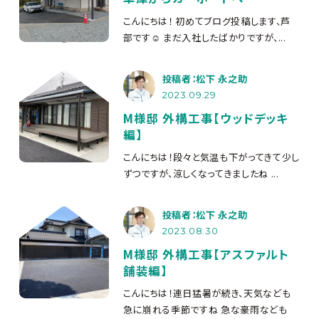
こんにちは！ 初めてブログ投稿します、芦
部です☺ まだ入社したばかりですが、...
投稿者：松下 永之助
2023.09.29
M様邸 外構工事【ウッドデッキ
編】
こんにちは！段々と気温も下がってきて少し
ずつですが、涼しくなってきましたね
...
投稿者：松下 永之助
2023.08.30
M様邸 外構工事【アスファルト
舗装編】
こんにちは！連日猛暑が続き、天気なども
急に崩れる季節ですね
急な豪雨なども