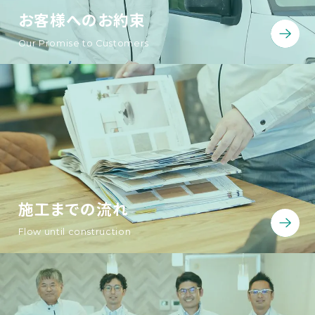
お客様へのお約束
Our Promise to Customers
施工までの流れ
Flow until construction