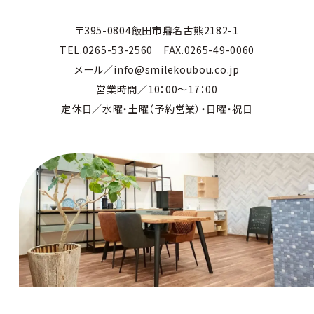
〒395-0804飯田市鼎名古熊2182-1
TEL.0265-53-2560 FAX.0265-49-0060
メール／info@smilekoubou.co.jp
営業時間／10：00～17：00
定休日／水曜・土曜（予約営業）・日曜・祝日