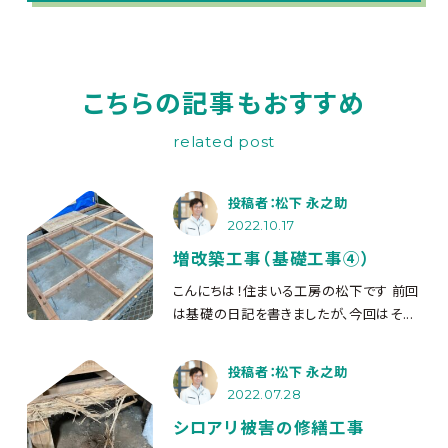
こちらの記事もおすすめ
related post
投稿者：松下 永之助
2022.10.17
増改築工事（基礎工事④）
こんにちは！住まいる工房の松下です
前回
は基礎の日記を書きましたが、今回はそ...
投稿者：松下 永之助
2022.07.28
シロアリ被害の修繕工事