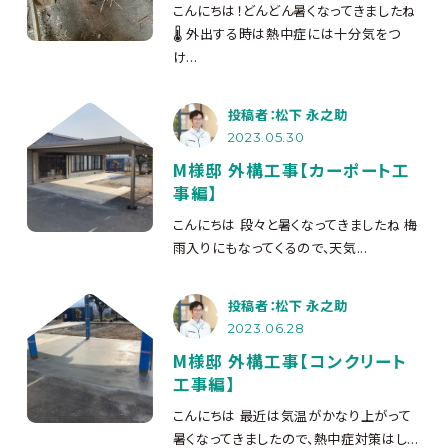
こんにちは！どんどん暑くなってきましたね
🌡 外出する時は熱中症には十分気をつ
け...
投稿者：松下 永之助
2023.05.30
M様邸 外構工事【カーポート工
事編】
こんにちは
段々と暑くなってきましたね
梅
雨入りにもなってくるので、天気...
投稿者：松下 永之助
2023.06.28
M様邸 外構工事【コンクリート
工事編】
こんにちは
最近は気温がかなり上がって
暑くなってきましたので、熱中症対策はし...