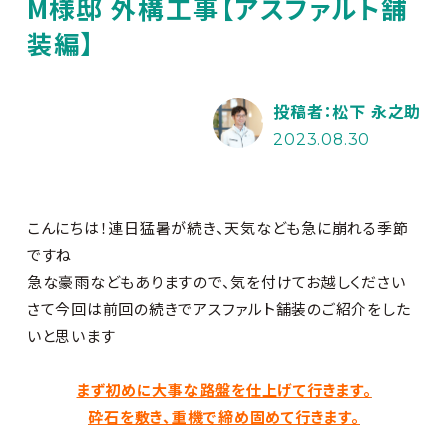
M様邸 外構工事【アスファルト舗
装編】
投稿者：松下 永之助
2023.08.30
こんにちは！連日猛暑が続き、天気なども急に崩れる季節
ですね
急な豪雨などもありますので、気を付けてお越しください
さて今回は前回の続きでアスファルト舗装のご紹介をした
いと思います
まず初めに大事な路盤を仕上げて行きます
。
砕石を敷き、重機で締め固めて行きます。