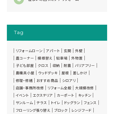
Tag
リフォームローン
アパート
玄関
外壁
畳コーナー
模様替え
駐車場
外物置
子ども部屋
クロス
収納
耐震
バリアフリー
農機具小屋
ウッドデッキ
屋根
差しかけ
修理・修繕
おすすめ商品
シロアリ
店舗・事務所改修
リフォーム全般
大規模改修
イベント
エクステリア
カーポート
キッチン
サンルーム
テラス
トイレ
ドッグラン
フェンス
フローリング張り替え
ブロック
レンジフード