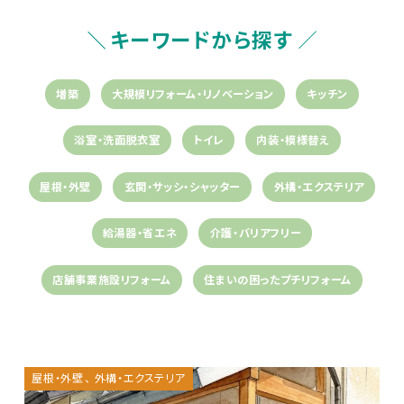
キーワードから探す
増築
大規模リフォーム・リノベーション
キッチン
浴室・洗面脱衣室
トイレ
内装・模様替え
屋根・外壁
玄関・サッシ・シャッター
外構・エクステリア
給湯器・省エネ
介護・バリアフリー
店舗事業施設リフォーム
住まいの困ったプチリフォーム
屋根・外壁
外構・エクステリア