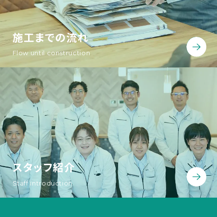
施工までの流れ
Flow until construction
スタッフ紹介
Staff introduction