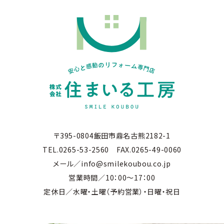
〒395-0804飯田市鼎名古熊2182-1
TEL.0265-53-2560 FAX.0265-49-0060
メール／info@smilekoubou.co.jp
営業時間／10：00～17：00
定休日／水曜・土曜（予約営業）・日曜・祝日