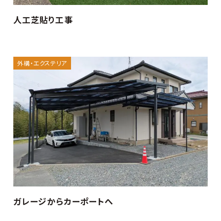
人工芝貼り工事
外構・エクステリア
ガレージからカーポートへ