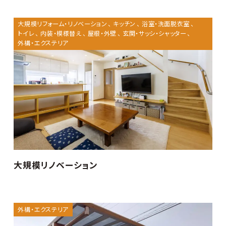
大規模リフォーム・リノベーション
キッチン
浴室・洗面脱衣室
トイレ
内装・模様替え
屋根・外壁
玄関・サッシ・シャッター
外構・エクステリア
大規模リノベーション
外構・エクステリア