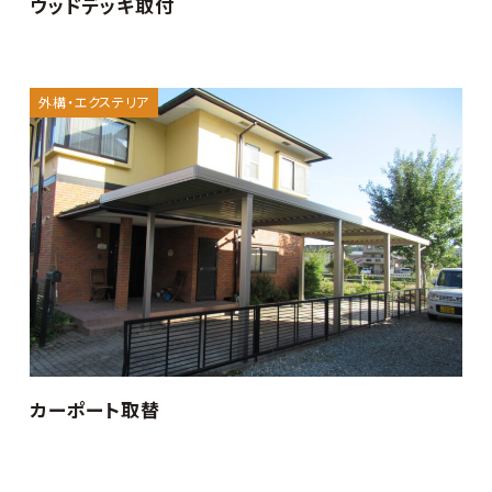
ウッドデッキ取付
外構・エクステリア
カーポート取替