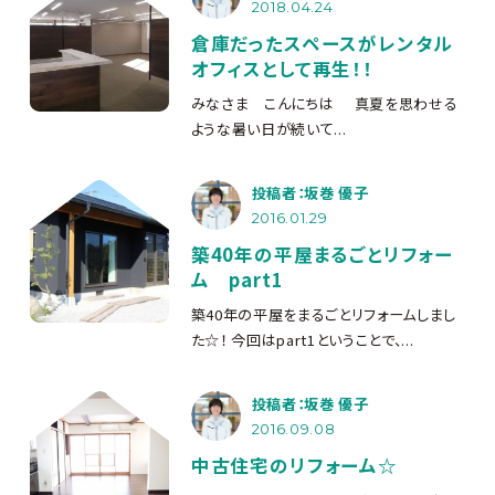
2018.04.24
倉庫だったスペースがレンタル
オフィスとして再生！！
みなさま こんにちは
真夏を思わせる
ような暑い日が続いて...
投稿者：坂巻 優子
2016.01.29
築40年の平屋まるごとリフォー
ム part1
築40年の平屋をまるごとリフォームしまし
た☆！ 今回はpart1ということで、...
投稿者：坂巻 優子
2016.09.08
中古住宅のリフォーム☆