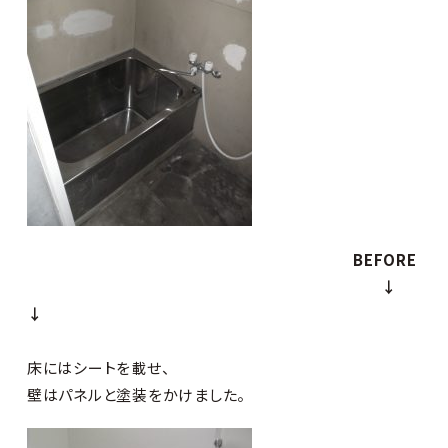
BEFORE
↓
↓
床にはシートを載せ、
壁はパネルと塗装をかけました。