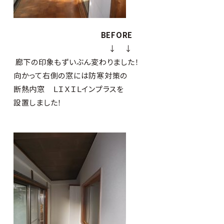
BEFORE
↓ ↓
廊下の印象もずいぶん変わりました！
向かって右側の窓には防寒対策の
断熱内窓 ＬＩＸＩＬインプラスを
設置しました！