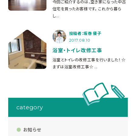
今回ご紹介するのは、空き家になった中古
住宅を買ったお客様です。 これから暮ら
し...
投稿者：坂巻 優子
2017.08.10
浴室・トイレ改修工事
浴室とトイレの改修工事を行いました！ ☆
まずは浴室改修工事☆ ...
category
お知らせ