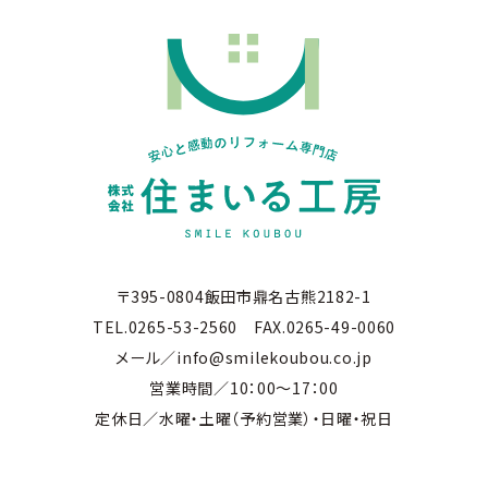
〒395-0804飯田市鼎名古熊2182-1
TEL.0265-53-2560 FAX.0265-49-0060
メール／info@smilekoubou.co.jp
営業時間／10：00～17：00
定休日／水曜・土曜（予約営業）・日曜・祝日