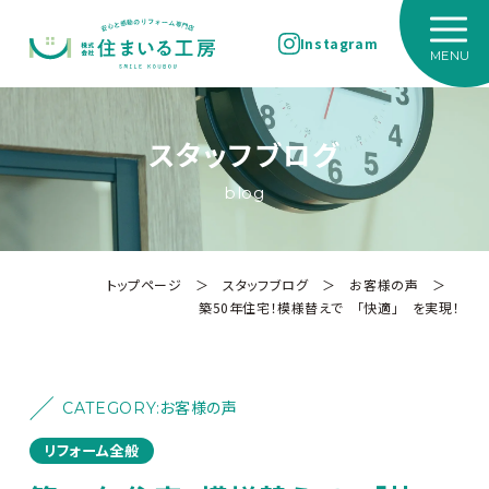
Instagram
スタッフブログ
blog
トップページ
＞
スタッフブログ
＞
お客様の声
＞
築50年住宅！模様替えで 「快適」 を実現！
CATEGORY:
お客様の声
リフォーム全般