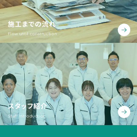
施工までの流れ
Flow until construction
スタッフ紹介
Staff introduction