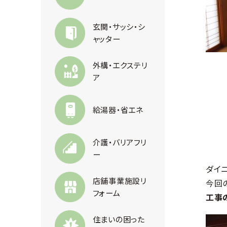
玄関・サッシ・シ
ャッター
外構・エクステリ
ア
給湯器・省エネ
介護・バリアフリ
ー
ダイ
店舗事業施設リ
今回
フォーム
工事
住まいの困った