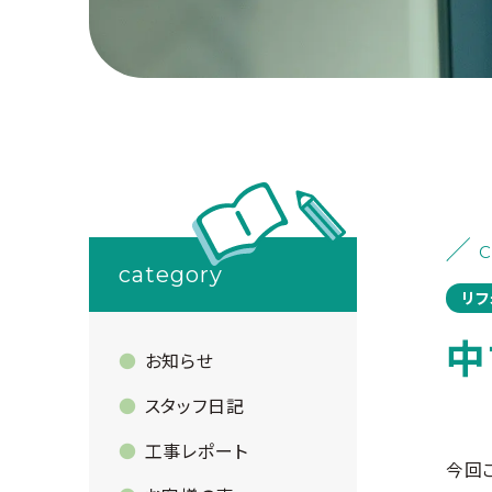
C
category
リフ
中
お知らせ
スタッフ日記
工事レポート
今回