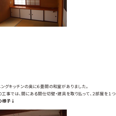
ニングキッチンの奥に６畳間の和室がありました。
の工事では、間にある間仕切壁・建具を取り払って、２部屋を１つ
の様子↓