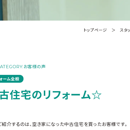
トップページ
＞
スタ
ATEGORY:
お客様の声
ォーム全般
古住宅のリフォーム☆
ご紹介するのは、空き家になった中古住宅を買ったお客様です。