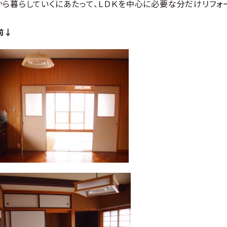
から暮らしていくにあたって、ＬＤＫを中心に必要な分だけリフォ
前↓