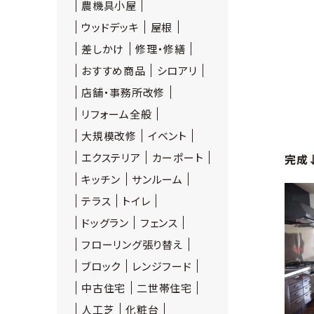
農機具小屋
ウッドデッキ
屋根
差しかけ
修理・修繕
おすすめ商品
シロアリ
店舗・事務所改修
リフォーム全般
大規模改修
イベント
エクステリア
カーポート
完成
キッチン
サンルーム
テラス
トイレ
ドッグラン
フェンス
フローリング張り替え
ブロック
レンジフード
中古住宅
二世帯住宅
人工芝
化粧台