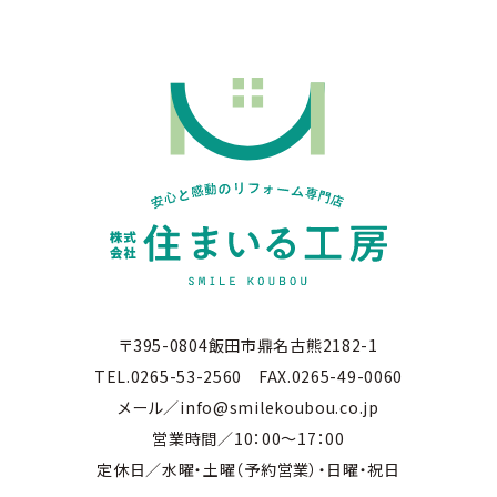
〒395-0804飯田市鼎名古熊2182-1
TEL.0265-53-2560 FAX.0265-49-0060
メール／info@smilekoubou.co.jp
営業時間／10：00～17：00
定休日／水曜・土曜（予約営業）・日曜・祝日