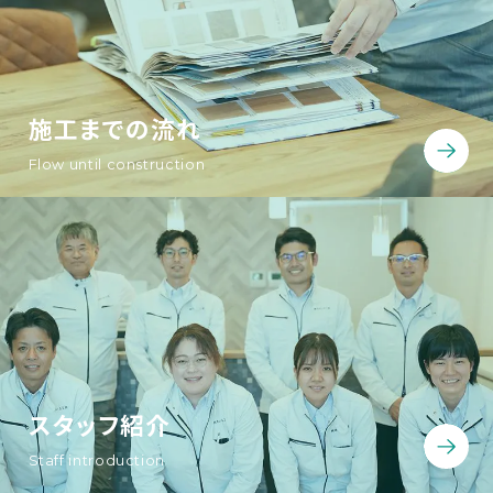
施工までの流れ
Flow until construction
スタッフ紹介
Staff introduction