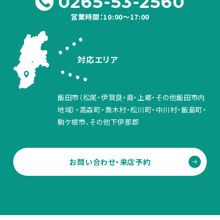
0265-53-2560
営業時間：10:00～17:00
対応エリア
飯田市（松尾・伊賀良・鼎・上郷・その他飯田市内
地域）・高森町・喬木村・松川町・中川村・飯島町・
駒ケ根市、その他下伊那郡
お問い合わせ・来店予約