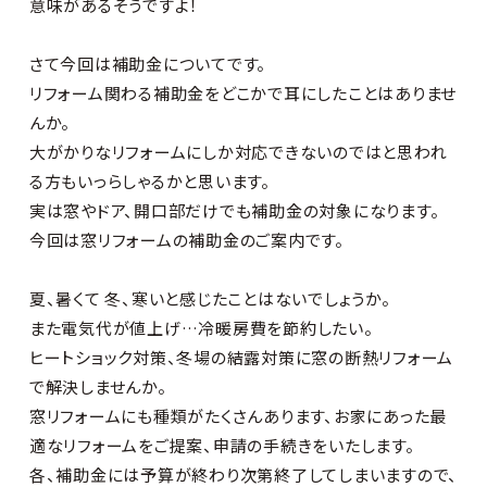
意味があるそうですよ！
さて今回は補助金についてです。
リフォーム関わる補助金をどこかで耳にしたことはありませ
んか。
大がかりなリフォームにしか対応できないのでは
と思われ
る方もいっらしゃるかと思います。
実は窓やドア、開口部だけでも補助金の対象になります。
今回は窓リフォームの補助金のご案内です。
夏、暑くて 冬、寒いと感じたことはないでしょうか。
また電気代が値上げ…冷暖房費を節約したい。
ヒートショック対策、冬場の結露対策に窓の断熱リフォーム
で解決しませんか。
窓リフォームにも種類がたくさんあります、お家にあった最
適なリフォームをご提案、申請の手続きをいたします。
各、補助金には予算が終わり次第終了してしまいますので、