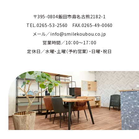
〒395-0804飯田市鼎名古熊2182-1
TEL.0265-53-2560 FAX.0265-49-0060
メール／info@smilekoubou.co.jp
営業時間／10：00～17：00
定休日／水曜・土曜（予約営業）・日曜・祝日