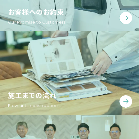
お客様へのお約束
Our Promise to Customers
施工までの流れ
Flow until construction