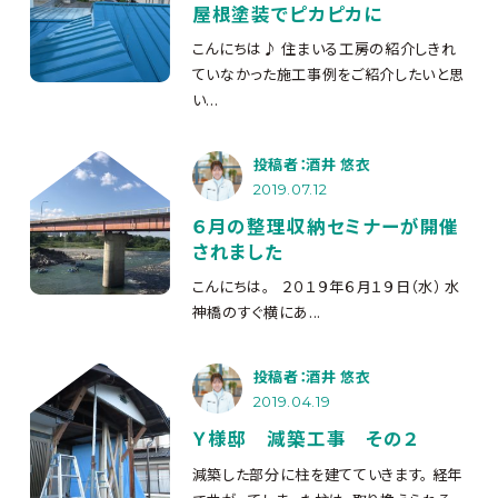
屋根塗装でピカピカに
こんにちは♪ 住まいる工房の紹介しきれ
ていなかった施工事例をご紹介したいと思
い...
投稿者：酒井 悠衣
2019.07.12
６月の整理収納セミナーが開催
されました
こんにちは。 ２０１９年６月１９日（水） 水
神橋のすぐ横にあ...
投稿者：酒井 悠衣
2019.04.19
Ｙ様邸 減築工事 その２
減築した部分に柱を建てていきます。 経年