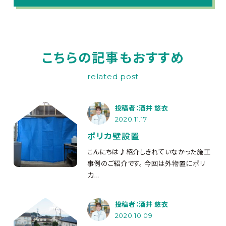
こちらの記事もおすすめ
related post
投稿者：酒井 悠衣
2020.11.17
ポリカ壁設置
こんにちは♪紹介しきれていなかった施工
事例のご紹介です。 今回は外物置にポリ
カ...
投稿者：酒井 悠衣
2020.10.09