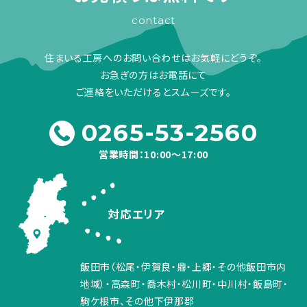
contact
住まいる工房へのお問い合わせはお気軽にどうぞ。
お急ぎの方はお電話にて
ご連絡をいただけるとスムーズです。
0265-53-2560
営業時間：10:00～17:00
対応エリア
飯田市（松尾・伊賀良・鼎・上郷・その他飯田市内
地域）・高森町・喬木村・松川町・中川村・飯島町・
駒ケ根市、その他下伊那郡