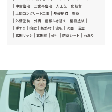
中古住宅
二世帯住宅
人工芝
化粧台
土間コンクリート工事
基礎補強
増築
外壁塗装
外構
屋根ふき替え
屋根塗装
手すり
擁壁
断熱材
波板
洗面
浴室
玄関サッシ
玄関前
砂利
防草シート
雨漏り