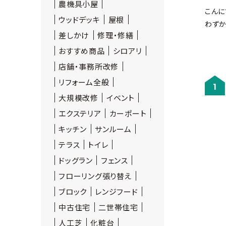
農機具小屋
こんに
ウッドデッキ
屋根
わずか
差しかけ
修理・修繕
おすすめ商品
シロアリ
店舗・事務所改修
リフォーム全般
1
大規模改修
イベント
エクステリア
カーポート
キッチン
サンルーム
テラス
トイレ
ドッグラン
フェンス
フローリング張り替え
ブロック
レンジフード
中古住宅
二世帯住宅
人工芝
化粧台