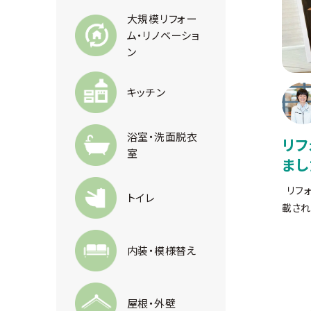
大規模リフォー
ム・リノベーショ
ン
キッチン
浴室・洗面脱衣
リフ
室
まし
リフ
トイレ
載され
内装・模様替え
屋根・外壁