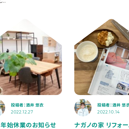
...
投稿者：酒井 悠衣
投稿者：酒井 悠
2022.12.27
2022.10.14
末年始休業のお知らせ
ナガノの家 リフォー