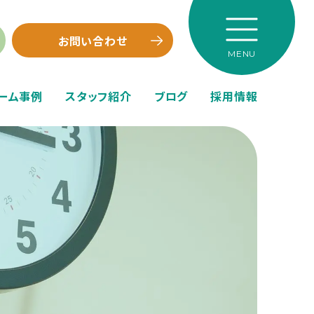
お問い合わせ
ーム事例
スタッフ紹介
ブログ
採用情報