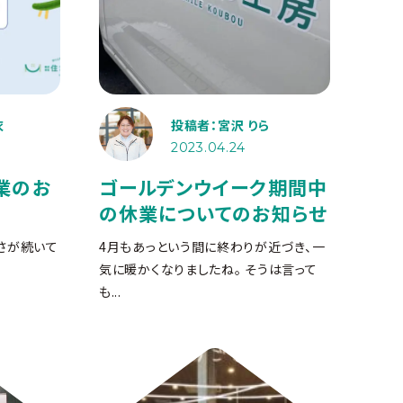
衣
投稿者：宮沢 りら
2023.04.24
業のお
ゴールデンウイーク期間中
の休業についてのお知らせ
さが続いて
4月もあっという間に終わりが近づき、一
気に暖かくなりましたね。 そうは言って
も...