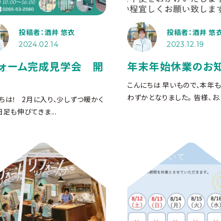
投稿者：酒井 悠衣
投稿者：酒井 悠
2024.02.14
2023.12.19
ォーム完成見学会 開
年末年始休業のお
こんにちは
早いもので、本年も
わずかとなりました。 皆様、お..
ちは！ 2月に入り、少しずつ暖かく
日足も伸びてきま...