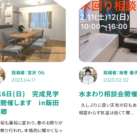
投稿者：宮沢 りら
投稿者：坂巻 優
2023.04.11
2023.02.02
16日(日) 完成見学
水まわり相談会開催
開催します in飯田
久しぶりに良い天気の日もあ
上郷
相変わらず気温は低くて寒...
桜も葉桜に変わり、春のお祭りが
執り行われ、本格的に暖かくなっ