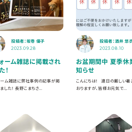
投稿者：坂巻 優子
投稿者：酒井 悠
2023.09.28
2023.08.10
ォーム雑誌に掲載され
お盆期間中 夏季休
た！
知らせ
ォーム雑誌に弊社事例の記事が掲
こんにちは！ 連日の厳しい暑
ました！ 長野こまちさ...
おりますが、皆様お元気で...