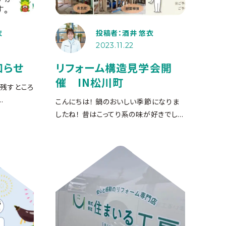
衣
投稿者：酒井 悠衣
2023.11.22
知らせ
リフォーム構造見学会開
催 IN松川町
残すところ
.
こんにちは！ 鍋のおいしい季節になりま
したね！ 昔はこってり系の味が好きでし...