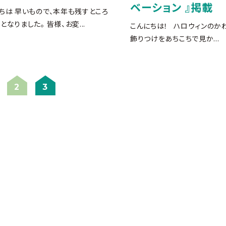
ベーション 』掲載
ちは 早いもので、本年も残すところ
となりました。 皆様、お変...
こんにちは！ ハロウィンのか
飾りつけをあちこちで見か...
2
3