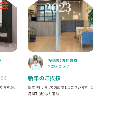
子
投稿者：酒井 悠衣
2023.01.07
！！
新年のご挨拶
りますが、
新年 明けましておめでとうございます
1
月6日（金）より通常...