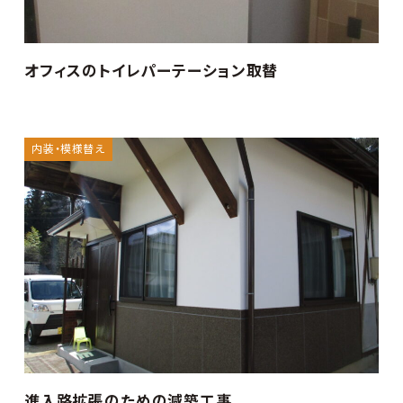
オフィスのトイレパーテーション取替
内装・模様替え
進入路拡張のための減築工事