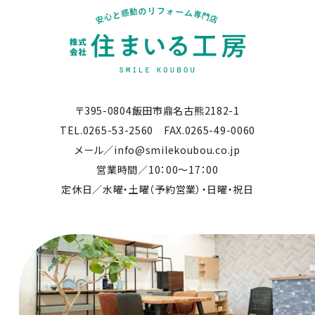
〒395-0804飯田市鼎名古熊2182-1
TEL.0265-53-2560 FAX.0265-49-0060
メール／info@smilekoubou.co.jp
営業時間／10：00～17：00
定休日／水曜・土曜（予約営業）・日曜・祝日