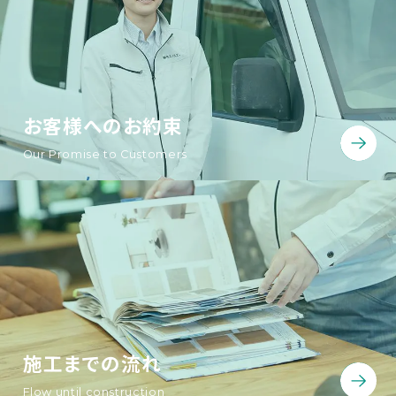
お客様へのお約束
Our Promise to Customers
施工までの流れ
Flow until construction