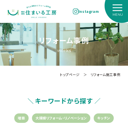
Instagram
リフォーム事例
works
トップページ
＞
リフォーム施工事例
キーワードから探す
増築
大規模リフォーム・リノベーション
キッチン