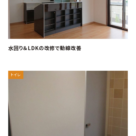
水回り＆LDKの改修で動線改善
トイレ