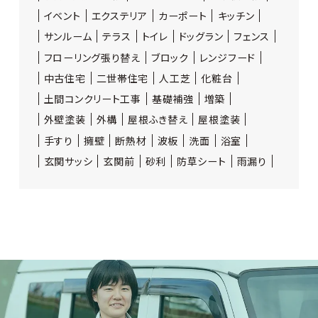
イベント
エクステリア
カーポート
キッチン
サンルーム
テラス
トイレ
ドッグラン
フェンス
フローリング張り替え
ブロック
レンジフード
中古住宅
二世帯住宅
人工芝
化粧台
土間コンクリート工事
基礎補強
増築
外壁塗装
外構
屋根ふき替え
屋根塗装
手すり
擁壁
断熱材
波板
洗面
浴室
玄関サッシ
玄関前
砂利
防草シート
雨漏り