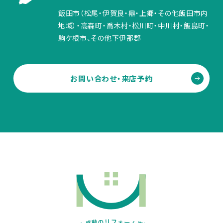
飯田市（松尾・伊賀良・鼎・上郷・その他飯田市内
地域）・高森町・喬木村・松川町・中川村・飯島町・
駒ケ根市、その他下伊那郡
お問い合わせ・来店予約