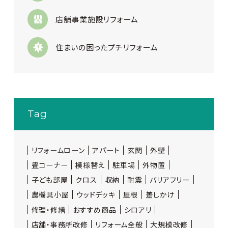
店舗事業施設リフォーム
住まいの困ったプチリフォーム
Tag
リフォームローン
アパート
玄関
外壁
畳コーナー
模様替え
駐車場
外物置
子ども部屋
クロス
収納
耐震
バリアフリー
農機具小屋
ウッドデッキ
屋根
差しかけ
修理・修繕
おすすめ商品
シロアリ
店舗・事務所改修
リフォーム全般
大規模改修