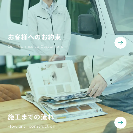
お客様へのお約束
Our Promise to Customers
施工までの流れ
Flow until construction