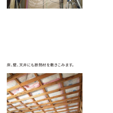
床、壁、天井にも断熱材を敷きこみます。