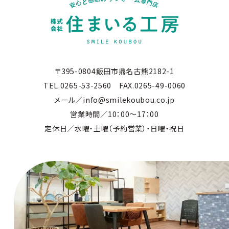
〒395-0804飯田市鼎名古熊2182-1
TEL.0265-53-2560 FAX.0265-49-0060
メール／info@smilekoubou.co.jp
営業時間／10：00～17：00
定休日／水曜・土曜（予約営業）・日曜・祝日