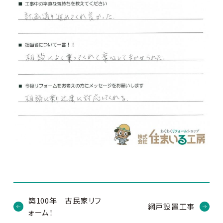
築100年 古民家リフ
網戸設置工事
ォーム！