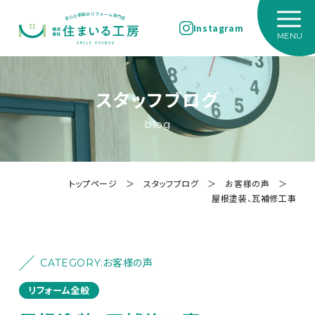
Instagram
スタッフブログ
blog
トップページ
＞
スタッフブログ
＞
お客様の声
＞
屋根塗装、瓦補修工事
CATEGORY:
お客様の声
リフォーム全般