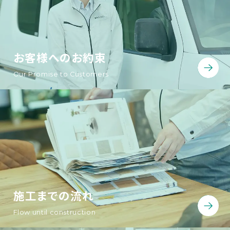
お客様へのお約束
Our Promise to Customers
施工までの流れ
Flow until construction