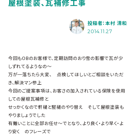
屋根塗装、瓦補修工事
投稿者：本村 清和
2014.11.27
今回もOBのお客様で、定期訪問のおり雪の影響で瓦が少
しずれてるようなの～
万が一落ちたら大変、 点検してほしいとご相談をいただ
き、解決マン参上
今回のご提案事項は、お客さの加入されている保険を使用
しての屋根瓦補修と
せっかくなので軒樋と竪樋のやり替え そして屋根塗装も
やりましょうでした
有難いことに全部お任せ～でとなり、より良く・より早く・よ
り安く のフレーズで