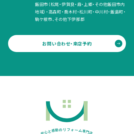
飯田市（松尾・伊賀良・鼎・上郷・その他飯田市内
地域）・高森町・喬木村・松川町・中川村・飯島町・
駒ケ根市、その他下伊那郡
お問い合わせ・来店予約