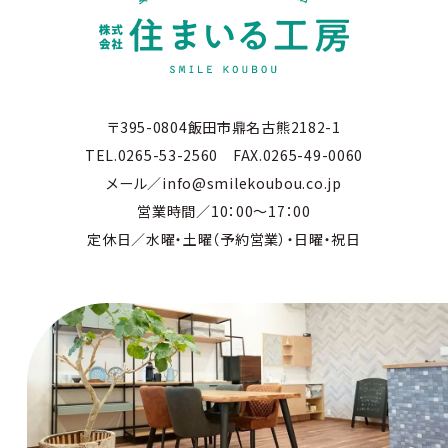
〒395-0804飯田市鼎名古熊2182-1
TEL.0265-53-2560 FAX.0265-49-0060
メール／info@smilekoubou.co.jp
営業時間／10：00～17：00
定休日／水曜・土曜（予約営業）・日曜・祝日