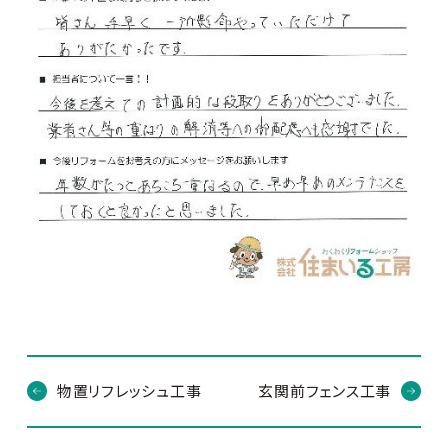
物置リフレッシュ工事
玄関前フェンス工事