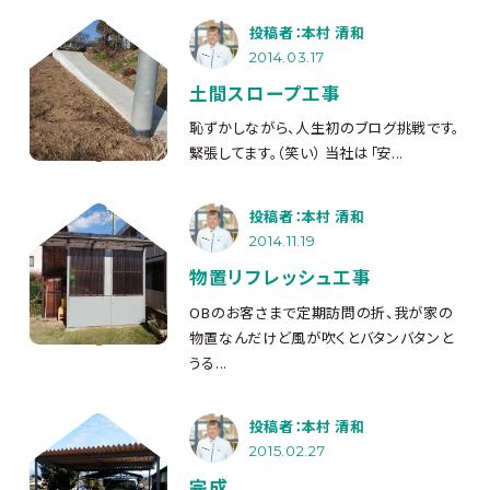
投稿者：本村 清和
2014.03.17
土間スロープ工事
恥ずかしながら、人生初のブログ挑戦です。
緊張してます。（笑い） 当社は「安...
投稿者：本村 清和
2014.11.19
物置リフレッシュ工事
OBのお客さまで定期訪問の折、我が家の
物置なんだけど風が吹くとバタンバタンと
うる...
投稿者：本村 清和
2015.02.27
完成