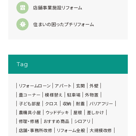
店舗事業施設リフォーム
住まいの困ったプチリフォーム
Tag
リフォームローン
アパート
玄関
外壁
畳コーナー
模様替え
駐車場
外物置
子ども部屋
クロス
収納
耐震
バリアフリー
農機具小屋
ウッドデッキ
屋根
差しかけ
修理・修繕
おすすめ商品
シロアリ
店舗・事務所改修
リフォーム全般
大規模改修