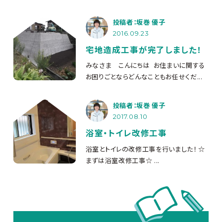
投稿者：坂巻 優子
2016.09.23
宅地造成工事が完了しました！
みなさま こんにちは
お住まいに関する
お困りごとならどんなこともお任せくだ...
投稿者：坂巻 優子
2017.08.10
浴室・トイレ改修工事
浴室とトイレの改修工事を行いました！ ☆
まずは浴室改修工事☆ ...