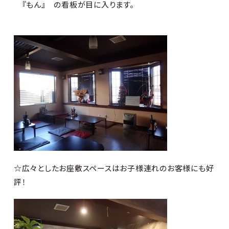
『もん』 の看板が目に入ります。
☆広々としたお座敷スペースはお子様連れのお客様にも好
評！