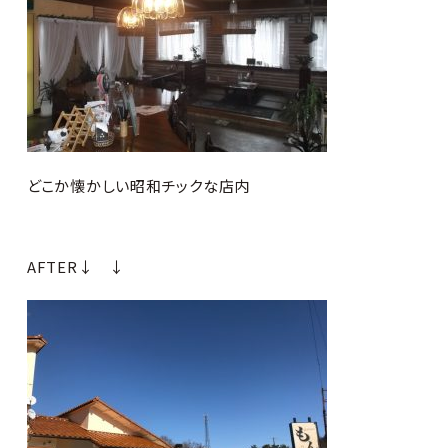
どこか懐かしい昭和チックな店内
AFTER↓ ↓