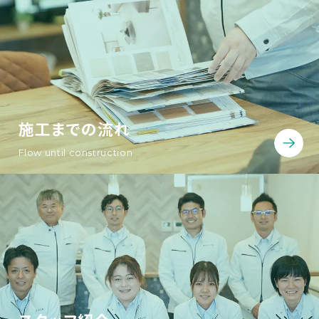
施工までの流れ
Flow until construction