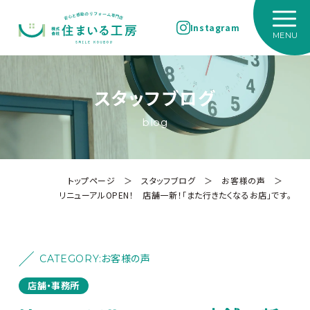
Instagram
スタッフブログ
blog
トップページ
＞
スタッフブログ
＞
お客様の声
＞
リニューアルOPEN！ 店舗一新！「また行きたくなるお店」です。
CATEGORY:
お客様の声
店舗・事務所