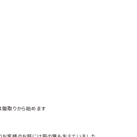
は鋤取りから始めます
のお客様のお庭には笹の葉も生えていました