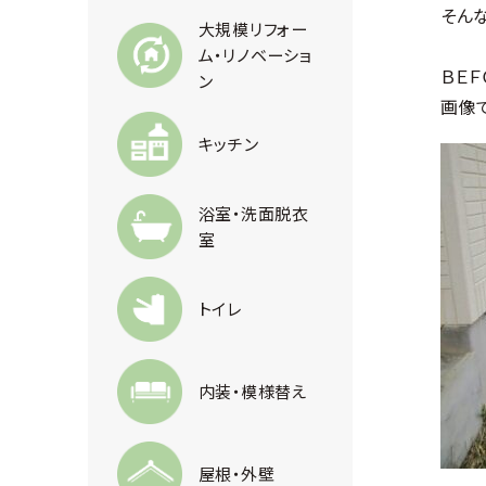
そん
大規模リフォー
ム・リノベーショ
ＢＥＦ
ン
画像
キッチン
浴室・洗面脱衣
室
トイレ
内装・模様替え
屋根・外壁