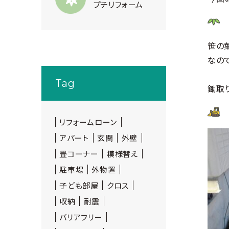
プチリフォーム
笹の
なの
Tag
鋤取
リフォームローン
アパート
玄関
外壁
畳コーナー
模様替え
駐車場
外物置
子ども部屋
クロス
収納
耐震
バリアフリー