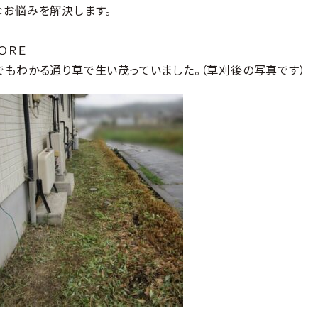
なお悩みを解決します。
ＯＲＥ
でもわかる通り草で生い茂っていました。（草刈後の写真です