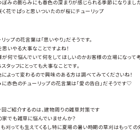
つぼみの膨らみにも春色の深まりが感じられる季節になりました
咲く花でぱっと思いついたのが桜にチューリップ
ーリップの花言葉は「思いやり」だそうです。
を思いやる大事なことですよね！
様が何で悩んでいて何をしてほしいのかお客様の立場になって
ちスタッフにとっても大事なことです。
色によって変わるので興味のある方は調べてみてくださいね！
みに赤色のチューリップの花言葉は「愛の告白」だそうです♡
今回ご紹介するのは、建物周りの雑草対策です
の家でも雑草に悩んでいませんか？
ても刈っても生えてくるし
特に夏場の暑い時期の草刈はもっての