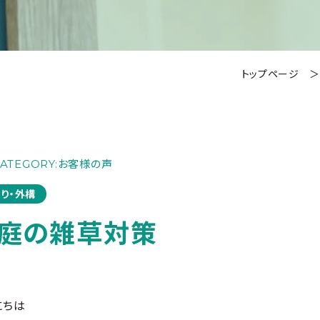
トップページ
ATEGORY:
お客様の声
り・外構
庭の雑草対策
にちは