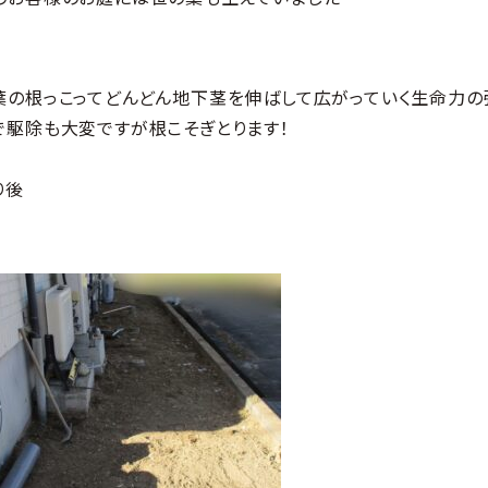
葉の根っこってどんどん地下茎を伸ばして広がっていく生命力の
で駆除も大変ですが根こそぎとります！
り後