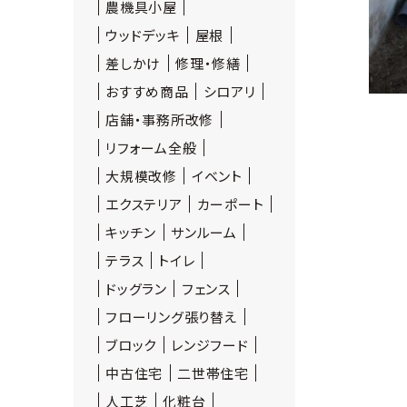
農機具小屋
ウッドデッキ
屋根
差しかけ
修理・修繕
おすすめ商品
シロアリ
店舗・事務所改修
リフォーム全般
大規模改修
イベント
エクステリア
カーポート
キッチン
サンルーム
テラス
トイレ
ドッグラン
フェンス
フローリング張り替え
ブロック
レンジフード
中古住宅
二世帯住宅
人工芝
化粧台