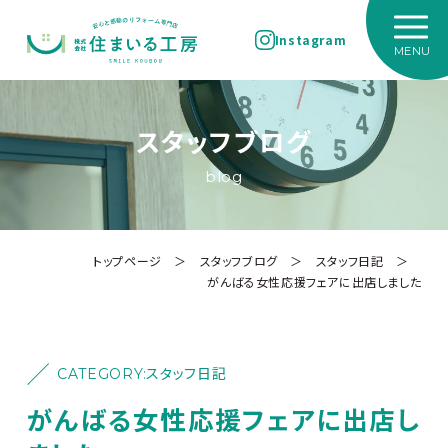
Instagram
スタッフブログ
blog
トップページ
＞
スタッフブログ
＞
スタッフ日記
＞
がんばる女性応援フェアに出店しました
CATEGORY:
スタッフ日記
がんばる女性応援フェアに出店し