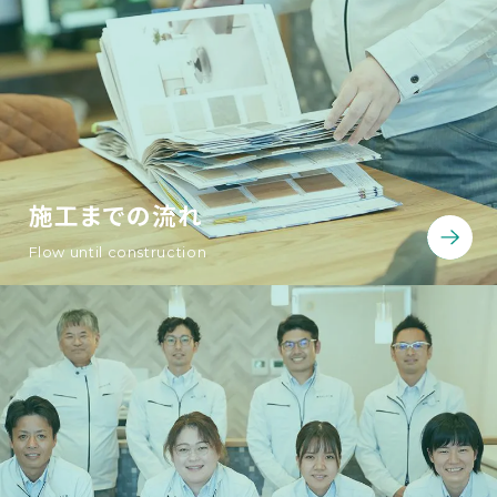
施工までの流れ
Flow until construction