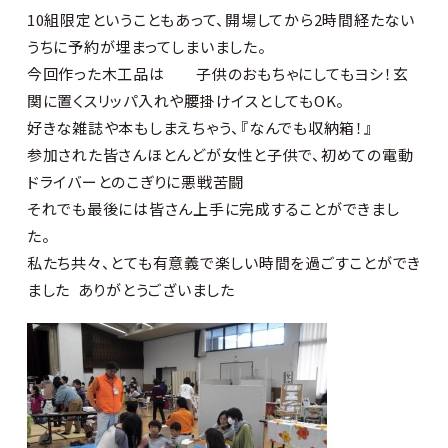
10組限定ということもあって、開場してから2時間経たない
うちに予約が埋まってしまいました。
今回作った木工品は 子供のおもちゃにしてもヨシ！玄
関に置くスリッパ入れや腰掛けイスとしてもOK。
好きな雑誌や本もしまえちゃう、『なんでも収納箱！』
参加された皆さんほとんどが女性と子供で、初めての電動
ドライバーとのこぎりに悪戦苦闘
それでも最後には皆さん上手に完成することができまし
た。
私たち共々、とても有意義で楽しい時間を過ごすことができ
ました
ありがとうございました