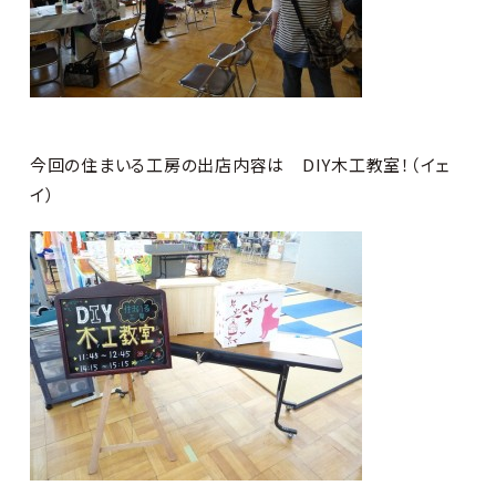
今回の住まいる工房の出店内容は DIY木工教室！（イェ
イ）