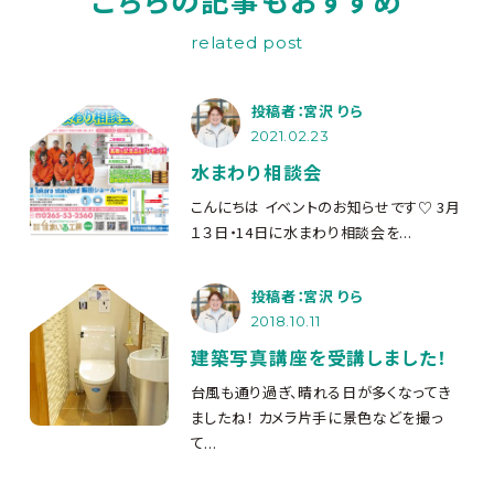
related post
投稿者：宮沢 りら
2021.02.23
水まわり相談会
こんにちは
イベントのお知らせです♡ 3月
１３日・14日に水まわり相談会を...
投稿者：宮沢 りら
2018.10.11
建築写真講座を受講しました！
台風も通り過ぎ、晴れる日が多くなってき
ましたね！ カメラ片手に景色などを撮っ
て...