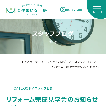
Instagram
スタッフブログ
blog
トップページ
＞
スタッフブログ
＞
スタッフ日記
＞
リフォーム完成見学会のお知らせです！
CATEGORY:
スタッフ日記
リフォーム完成見学会のお知らせ