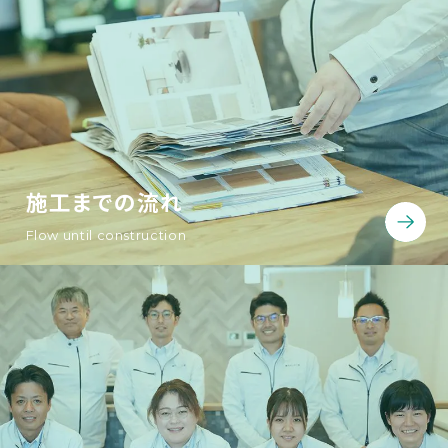
施工までの流れ
Flow until construction