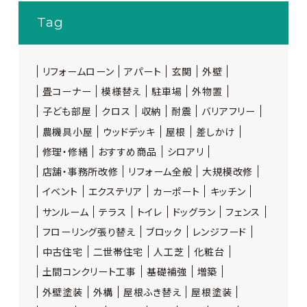
Tag
リフォームローン
アパート
玄関
外壁
畳コーナー
模様替え
駐車場
外物置
子ども部屋
クロス
収納
耐震
バリアフリー
農機具小屋
ウッドデッキ
屋根
差しかけ
修理・修繕
おすすめ商品
シロアリ
店舗・事務所改修
リフォーム全般
大規模改修
イベント
エクステリア
カーポート
キッチン
サンルーム
テラス
トイレ
ドッグラン
フェンス
フローリング張り替え
ブロック
レンジフード
中古住宅
二世帯住宅
人工芝
化粧台
土間コンクリート工事
基礎補強
増築
外壁塗装
外構
屋根ふき替え
屋根塗装