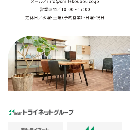
メール／info@smilekoubou.co.jp
営業時間／10：00～17：00
定休日／水曜・土曜（予約営業）・日曜・祝日