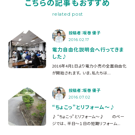
こちらの記事もおすすめ
related post
投稿者：坂巻 優子
2016.02.17
電力自由化説明会へ行ってきま
した♪
2016年4月1日より電力小売の全面自由化
が開始されます。 いま、私たちは...
投稿者：坂巻 優子
2016.07.02
“ちょこっ”とリフォーム～♪
♪ “ちょこっ”とリフォーム～♪ のペー
ジでは、 半日～１日の短期リフォーム...