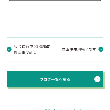
只今進行中！O様邸改
駐車場整地完了です
修工事 Vol.2
ブログ一覧へ戻る