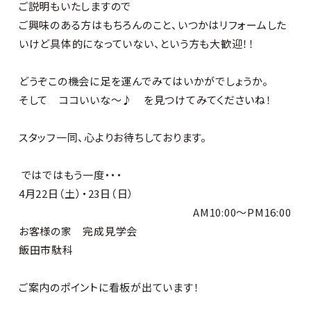
ご説明もいたしますので
ご興味のある方はもちろんのこと、いつかはリフォームした
いけど具体的になっていない、という方も大歓迎！！
どうぞこの機会に足を運んでみてはいかがでしょうか。
そして ココいいな～♪ を見つけてみてくださいね！
スタッフ一同、心よりお待ちしております。
ではではもう一度・・・
4月
22日（土）
・
23日（日）
AM10:00～PM16:00
お客様の家 完成見学会
飯田市駄科
ご案内のポイントに看板が出ています！