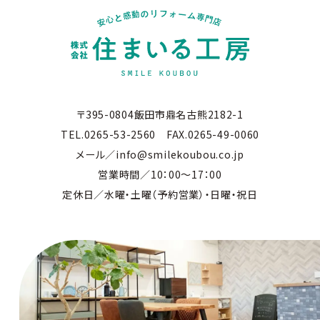
〒395-0804飯田市鼎名古熊2182-1
TEL.0265-53-2560 FAX.0265-49-0060
メール／info@smilekoubou.co.jp
営業時間／10：00～17：00
定休日／水曜・土曜（予約営業）・日曜・祝日