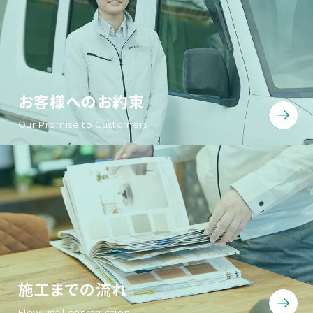
お客様へのお約束
Our Promise to Customers
施工までの流れ
Flow until construction