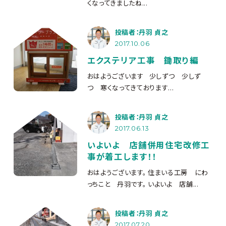
くなってきましたね...
投稿者：丹羽 貞之
2017.10.06
エクステリア工事 鋤取り編
おはようございます 少しずつ 少しず
つ 寒くなってきております...
投稿者：丹羽 貞之
2017.06.13
いよいよ 店舗併用住宅改修工
事が着工します！！
おはようございます。 住まいる工房 にわ
っちこと 丹羽です。 いよいよ 店舗...
投稿者：丹羽 貞之
2017.07.20