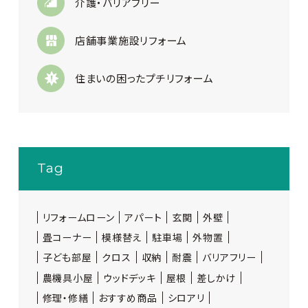
介護・バリアフリー
店舗事業施設リフォーム
住まいの困ったプチリフォーム
Tag
リフォームローン
アパート
玄関
外壁
畳コーナー
模様替え
駐車場
外物置
子ども部屋
クロス
収納
耐震
バリアフリー
農機具小屋
ウッドデッキ
屋根
差しかけ
修理・修繕
おすすめ商品
シロアリ