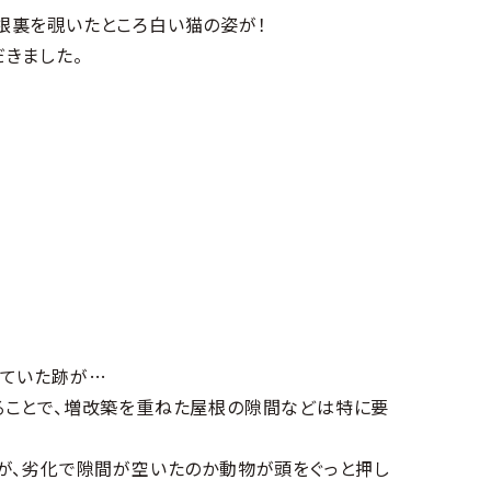
根裏を覗いたところ白い猫の姿が！
きました。
していた跡が…
ることで、増改築を重ねた屋根の隙間などは特に要
が、劣化で隙間が空いたのか動物が頭をぐっと押し