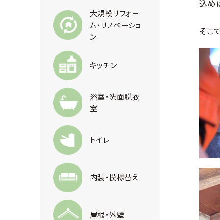
込め
大規模リフォー
ム・リノベーショ
そこ
ン
キッチン
浴室・洗面脱衣
室
トイレ
内装・模様替え
屋根・外壁