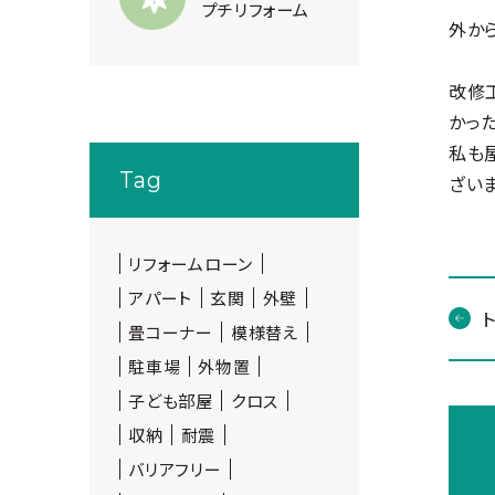
プチリフォーム
外か
改修
かっ
私も
Tag
ざい
リフォームローン
アパート
玄関
外壁
畳コーナー
模様替え
駐車場
外物置
子ども部屋
クロス
収納
耐震
バリアフリー