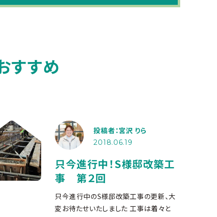
おすすめ
投稿者：宮沢 りら
2018.06.19
只今進行中！S様邸改築工
事 第２回
只今進行中のS様邸改築工事の更新、大
変お待たせいたしました
工事は着々と