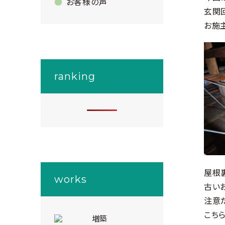
お客様の声
玄関
お施
ranking
屋根
works
古い
注意
こち
増築