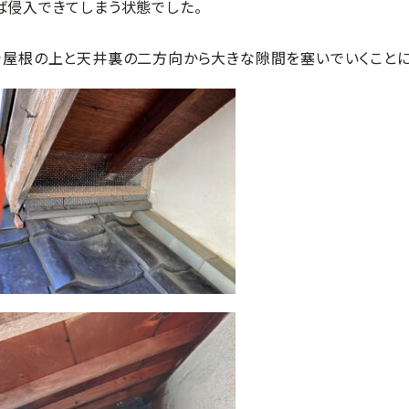
ば侵入できてしまう状態でした。
で屋根の上と天井裏の二方向から大きな隙間を塞いでいくことに