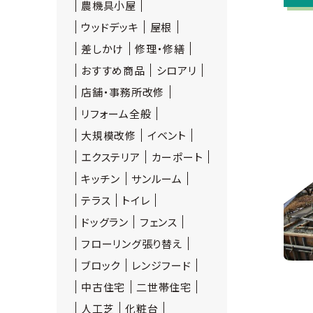
農機具小屋
ウッドデッキ
屋根
差しかけ
修理・修繕
おすすめ商品
シロアリ
店舗・事務所改修
リフォーム全般
大規模改修
イベント
エクステリア
カーポート
キッチン
サンルーム
テラス
トイレ
ドッグラン
フェンス
フローリング張り替え
ブロック
レンジフード
中古住宅
二世帯住宅
人工芝
化粧台