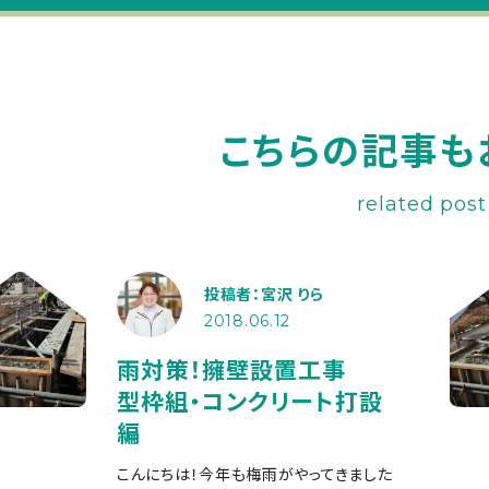
こちらの記事も
related post
投稿者：宮沢 りら
2018.06.12
雨対策！擁壁設置工事
型枠組・コンクリート打設
編
こんにちは！今年も梅雨がやってきました