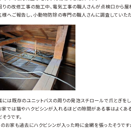
回りの改修工事の施工中、電気工事の職人さんが点検口から屋
主様へご報告し、小動物防除の専門の職人さんに調査していただ
裏には既存のユニットバスの周りの発泡スチロールで爪とぎを
お家では猫やハクビシンが入れるほどの隙間がある事はよくあ
だそうです。
らのお家も過去にハクビシンが入った時に金網を張ったそうです