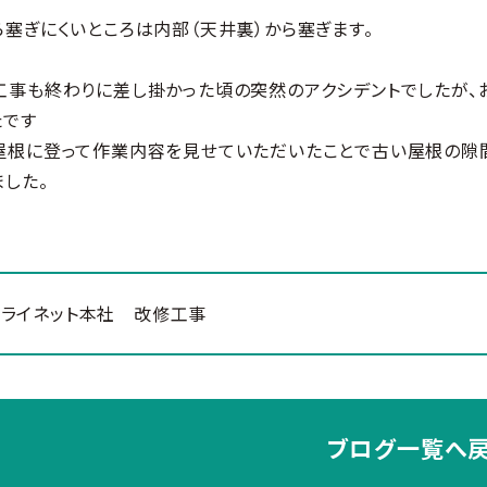
ら塞ぎにくいところは内部（天井裏）から塞ぎます。
工事も終わりに差し掛かった頃の突然のアクシデントでしたが、
たです
屋根に登って作業内容を見せていただいたことで古い屋根の隙間
ました。
トライネット本社 改修工事
ブログ一覧へ