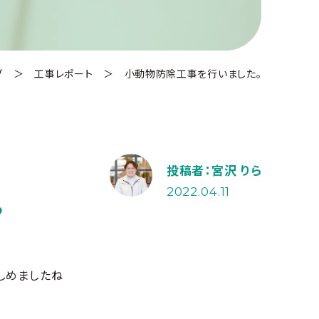
グ
＞
工事レポート
＞
小動物防除工事を行いました。
投稿者：宮沢 りら
。
2022.04.11
しめましたね