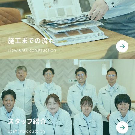
施工までの流れ
Flow until construction
スタッフ紹介
Staff introduction