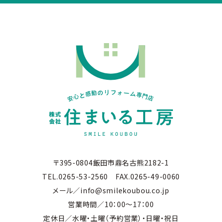
〒395-0804飯田市鼎名古熊2182-1
TEL.0265-53-2560 FAX.0265-49-0060
メール／info@smilekoubou.co.jp
営業時間／10：00～17：00
定休日／水曜・土曜（予約営業）・日曜・祝日